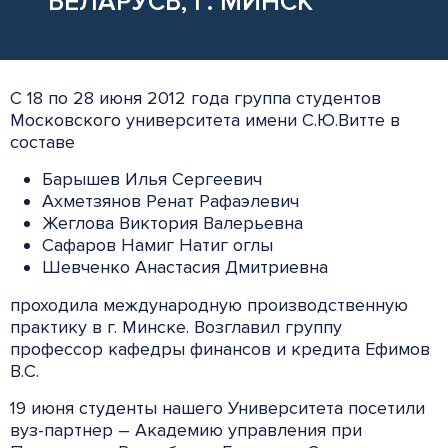
БЕЛАРУСЬ, Г. МИНСК
С 18 по 28 июня 2012 года группа студентов
Московского университета имени С.Ю.Витте в
составе
Барышев Илья Сергеевич
Ахметзянов Ренат Рафаэлевич
Жеглова Виктория Валерьевна
Сафаров Намиг Натиг оглы
Шевченко Анастасия Дмитриевна
проходила международную производственную
практику в г. Минске. Возглавил группу
профессор кафедры финансов и кредита Ефимов
В.С.
19 июня студенты нашего Университета посетили
вуз-партнер – Академию управления при