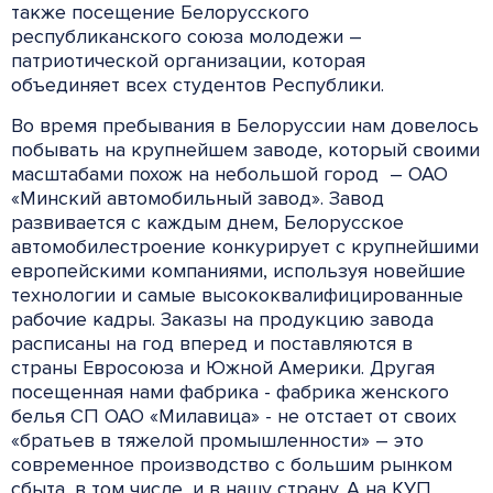
также посещение Белорусского
республиканского союза молодежи –
патриотической организации, которая
объединяет всех студентов Республики.
Во время пребывания в Белоруссии нам довелось
побывать на крупнейшем заводе, который своими
масштабами похож на небольшой город – ОАО
«Минский автомобильный завод». Завод
развивается с каждым днем, Белорусское
автомобилестроение конкурирует с крупнейшими
европейскими компаниями, используя новейшие
технологии и самые высококвалифицированные
рабочие кадры. Заказы на продукцию завода
расписаны на год вперед и поставляются в
страны Евросоюза и Южной Америки. Другая
посещенная нами фабрика - фабрика женского
белья СП ОАО «Милавица» - не отстает от своих
«братьев в тяжелой промышленности» – это
современное производство с большим рынком
сбыта, в том числе, и в нашу страну. А на КУП