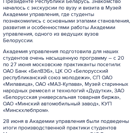
Президенте Республики Беларусь. Знакомство
началось с экскурсии по вузу и визита в Музей
Академии управления, где студенты
познакомились с основными этапами становления,
развития и особенностями работы Академии
управления, одного из ведущих вузов
Белоруссии.
Академия управления подготовила для наших
студентов очень насыщенную программу – с 20
по 27 июня московские практиканты посетили:
ОАО Банк «БелВЭБ», ЦК ОО «Белорусский
республиканский союз молодежи», СП ОАО
«Милавица», ОАО «МАЗ-Купава», Музей старинных
народных ремесел и технологий «Дудутки», ЗАО
«Белорусская универсальная товарная биржа»,
ОАО «Минский автомобильный завод», КУП
«Минскхлебпром».
28 июня в Академии управления были подведены
итоги производственной практики студентов