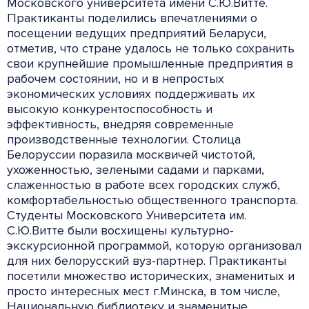
Московского университета имени С.Ю.Витте.
Практиканты поделились впечатлениями о
посещении ведущих предприятий Беларуси,
отметив, что стране удалось не только сохранить
свои крупнейшие промышленные предприятия в
рабочем состоянии, но и в непростых
экономических условиях поддерживать их
высокую конкурентоспособность и
эффективность, внедряя современные
производственные технологии. Столица
Белоруссии поразила москвичей чистотой,
ухоженностью, зелеными садами и парками,
слаженностью в работе всех городских служб,
комфортабельностью общественного транспорта.
Cтуденты Московского Университета им.
С.Ю.Витте были восхищены культурно-
экскурсионной программой, которую организовал
для них белорусский вуз-партнер. Практиканты
посетили множество исторических, знаменитых и
просто интересных мест г.Минска, в том числе,
Национальную библиотеку и знаменитые