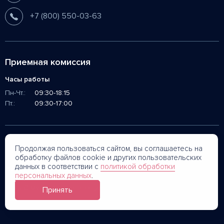
+7 (800) 550-03-63
Приемная комиссия
Часы работы
Пн-Чт.:
09:30-18:15
Пт.:
09:30-17:00
Социальные сети
Продолжая пользоваться сайтом, вы соглашаетесь на
обработку файлов cookie и других пользовательских
данных в соответствии с
политикой обработки
персональных данных
.
©
2026
МУИВ. Все права защищены.
Принять